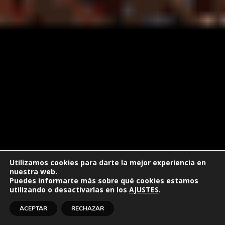
Utilizamos cookies para darte la mejor experiencia en
nuestra web.
Puedes informarte más sobre qué cookies estamos
utilizando o desactivarlas en los
AJUSTES
.
ACEPTAR
RECHAZAR