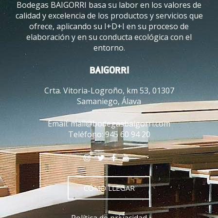
Bodegas BAIGORRI basa su labor en los valores de
calidad y excelencia de los productos y servicios que
ofrece, aplicando su I+D+I en su proceso de
elaboración y en su conducta ecológica con el
entorno.
BAIGORRI
Crta. Vitoria-Logroño, km 53, 01307
Samaniego, Álava
Email:
mail@bodegasbaigorri.com
Teléfono:
945 60 94 20
CÓMO LLEGAR