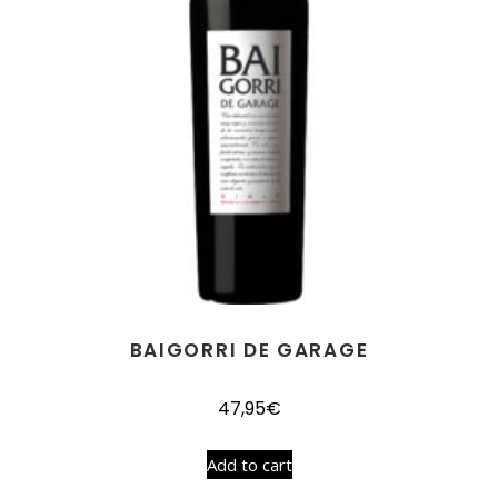
BAIGORRI DE GARAGE
47,95
€
Add to cart