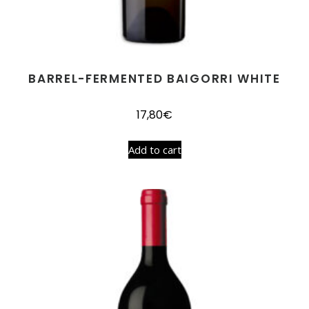
BARREL-FERMENTED BAIGORRI WHITE
17,80
€
Add to cart