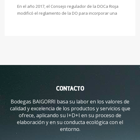
En el año 2017, el Consejo regulador de la DOCa Rioja
modificó el reglamento de la DO para incorporar una
CONTACTO
Bodegas BAIGORRI basa su labor en los valores de
calidad y excelencia de los productos y servicios que
ofrece, aplicando su I+D+I en su proceso de
elaboración y en su conducta ecológica con el
entorno.