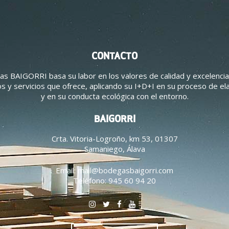
CONTACTO
s BAIGORRI basa su labor en los valores de calidad y excelencia
s y servicios que ofrece, aplicando su I+D+I en su proceso de el
y en su conducta ecológica con el entorno.
BAIGORRI
Crta. Vitoria-Logroño, km 53, 01307
Samaniego, Álava
Email:
mail@bodegasbaigorri.com
Teléfono:
945 60 94 20