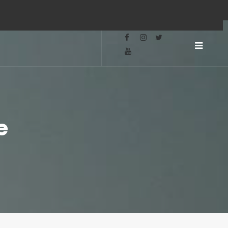
SLIDE
OUT
SIDEB
e