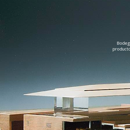
Bodega
producto