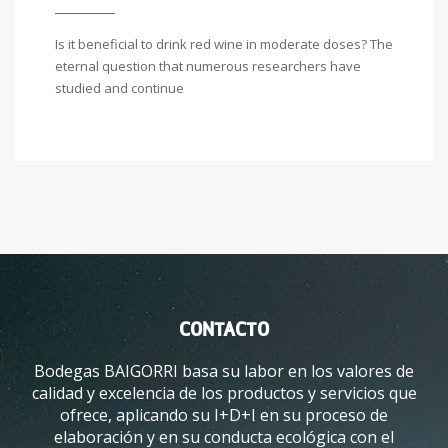
Is it beneficial to drink red wine in moderate doses? The
eternal question that numerous researchers have
studied and continue
CONTACTO
Bodegas BAIGORRI basa su labor en los valores de
calidad y excelencia de los productos y servicios que
ofrece, aplicando su I+D+I en su proceso de
elaboración y en su conducta ecológica con el